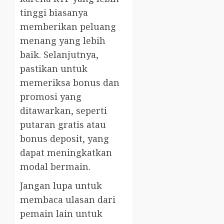
tinggi biasanya
memberikan peluang
menang yang lebih
baik. Selanjutnya,
pastikan untuk
memeriksa bonus dan
promosi yang
ditawarkan, seperti
putaran gratis atau
bonus deposit, yang
dapat meningkatkan
modal bermain.
Jangan lupa untuk
membaca ulasan dari
pemain lain untuk