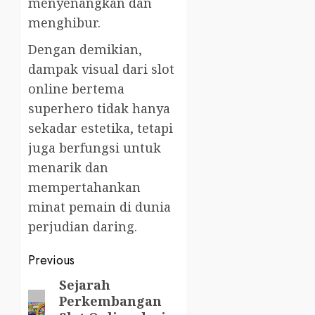
menyenangkan dan
menghibur.
Dengan demikian,
dampak visual dari slot
online bertema
superhero tidak hanya
sekadar estetika, tetapi
juga berfungsi untuk
menarik dan
mempertahankan
minat pemain di dunia
perjudian daring.
Post
Previous
navigation
Sejarah
Previous
Perkembangan
post: