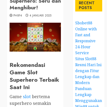
Superhero: Seru dan
RECENT
Menghibur!
POSTS
PH8F4
4 JANUARI 2025
Sbobet88
Online with
Fast and
Responsive
24-Hour
Service
Situs Slot88
Rekomendasi
Resmi Hari Ini
dengan Fitur
Game Slot
Lengkap dan
Superhero Terbaik
Modern
Saat Ini
Panduan
Lengkap
Game
slot
bertema
Menggunakan
superhero semakin
Win88 untuk