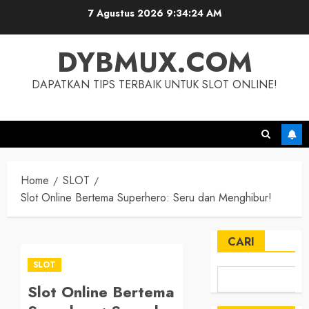
Skip
7 Agustus 2026
9:34:25 AM
to
content
DYBMUX.COM
DAPATKAN TIPS TERBAIK UNTUK SLOT ONLINE!
Home
SLOT
Slot Online Bertema Superhero: Seru dan Menghibur!
CARI
SLOT
Slot Online Bertema