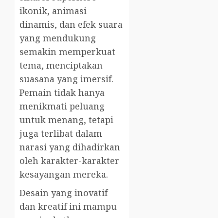
ikonik, animasi
dinamis, dan efek suara
yang mendukung
semakin memperkuat
tema, menciptakan
suasana yang imersif.
Pemain tidak hanya
menikmati peluang
untuk menang, tetapi
juga terlibat dalam
narasi yang dihadirkan
oleh karakter-karakter
kesayangan mereka.
Desain yang inovatif
dan kreatif ini mampu