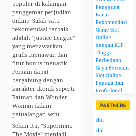
populer di kalangan
Pengguna
penggemar perjudian
Baru
online. Salah satu
Rekomendasi
rekomendasi terbaik
Game Slot
Online
adalah “Justice League”
dengan RTP
yang menawarkan
Tinggi
grafis menawan dan
Perbedaan
fitur bonus menarik.
Gaya Bermain
Pemain dapat
Slot Online
bergabung dengan
Pemula dan
karakter ikonik seperti
Profesional
Batman dan Wonder
PARTNERS
Woman dalam
petualangan seru.
slot
Selain itu, “Superman:
slot
The Movie” menjadi