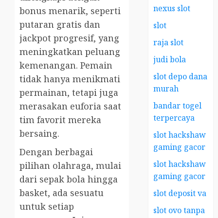
nexus slot
bonus menarik, seperti
putaran gratis dan
slot
jackpot progresif, yang
raja slot
meningkatkan peluang
judi bola
kemenangan. Pemain
slot depo dana
tidak hanya menikmati
murah
permainan, tetapi juga
bandar togel
merasakan euforia saat
terpercaya
tim favorit mereka
bersaing.
slot hackshaw
gaming gacor
Dengan berbagai
slot hackshaw
pilihan olahraga, mulai
gaming gacor
dari sepak bola hingga
basket, ada sesuatu
slot deposit va
untuk setiap
slot ovo tanpa