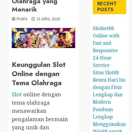
Olahraga yang
RECENT
Menarik
POSTS
PH8F4
15 APRIL 2025
Sbobet88
Online with
Fast and
Responsive
24-Hour
Keunggulan Slot
Service
Online dengan
Situs Slot88
Resmi Hari Ini
Tema Olahraga
dengan Fitur
Slot
online dengan
Lengkap dan
Modern
tema olahraga
Panduan
menawarkan
Lengkap
pengalaman bermain
Menggunakan
yang unik dan
Win88 untuk