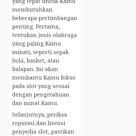
yang tepat untuk Kamu
membutuhkan
beberapa pertimbangan
penting. Pertama,
tentukan jenis olahraga
yang paling Kamu
minati, seperti sepak
bola, basket, atau
balapan. Ini akan
membantu Kamu fokus
pada slot yang sesuai
dengan pengetahuan
dan minat Kamu.
Selanjutnya, periksa
reputasi dan lisensi
penyedia slot, pastikan