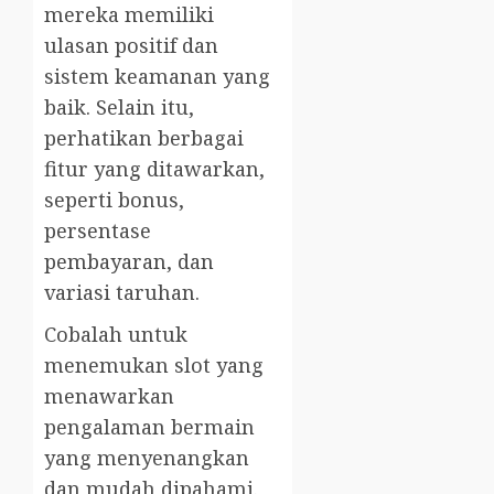
mereka memiliki
ulasan positif dan
sistem keamanan yang
baik. Selain itu,
perhatikan berbagai
fitur yang ditawarkan,
seperti bonus,
persentase
pembayaran, dan
variasi taruhan.
Cobalah untuk
menemukan slot yang
menawarkan
pengalaman bermain
yang menyenangkan
dan mudah dipahami.