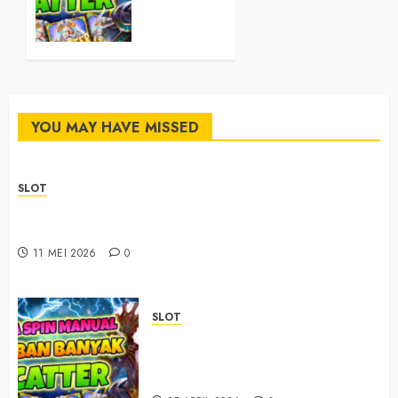
Hari Ini
dengan
Fitur
Lengkap
dan
Modern
YOU MAY HAVE MISSED
25 APRIL
2026
0
SLOT
Sbobet88 Online with Fast and Responsive 24-Hour
Service
11 MEI 2026
0
SLOT
Situs Slot88 Resmi Hari Ini
dengan Fitur Lengkap dan
Modern