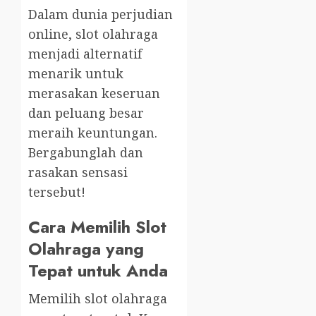
Dalam dunia perjudian
online, slot olahraga
menjadi alternatif
menarik untuk
merasakan keseruan
dan peluang besar
meraih keuntungan.
Bergabunglah dan
rasakan sensasi
tersebut!
Cara Memilih Slot
Olahraga yang
Tepat untuk Anda
Memilih slot olahraga