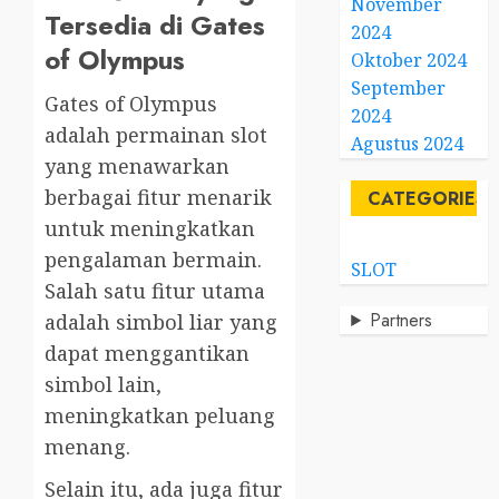
November
Tersedia di Gates
2024
of Olympus
Oktober 2024
September
Gates of Olympus
2024
adalah permainan slot
Agustus 2024
yang menawarkan
berbagai fitur menarik
CATEGORIES
untuk meningkatkan
pengalaman bermain.
SLOT
Salah satu fitur utama
Partners
adalah simbol liar yang
dapat menggantikan
simbol lain,
meningkatkan peluang
menang.
Selain itu, ada juga fitur