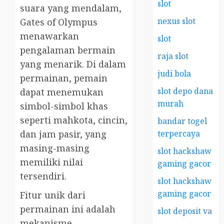
slot
suara yang mendalam,
nexus slot
Gates of Olympus
menawarkan
slot
pengalaman bermain
raja slot
yang menarik. Di dalam
judi bola
permainan, pemain
slot depo dana
dapat menemukan
murah
simbol-simbol khas
seperti mahkota, cincin,
bandar togel
terpercaya
dan jam pasir, yang
masing-masing
slot hackshaw
memiliki nilai
gaming gacor
tersendiri.
slot hackshaw
gaming gacor
Fitur unik dari
permainan ini adalah
slot deposit va
mekanisme