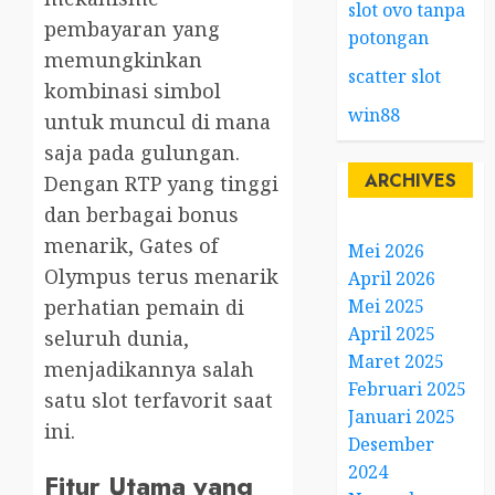
slot ovo tanpa
pembayaran yang
potongan
memungkinkan
scatter slot
kombinasi simbol
win88
untuk muncul di mana
saja pada gulungan.
ARCHIVES
Dengan RTP yang tinggi
dan berbagai bonus
menarik, Gates of
Mei 2026
Olympus terus menarik
April 2026
Mei 2025
perhatian pemain di
April 2025
seluruh dunia,
Maret 2025
menjadikannya salah
Februari 2025
satu slot terfavorit saat
Januari 2025
ini.
Desember
2024
Fitur Utama yang