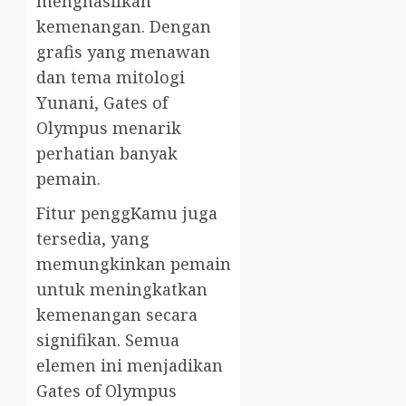
menghasilkan
kemenangan. Dengan
grafis yang menawan
dan tema mitologi
Yunani, Gates of
Olympus menarik
perhatian banyak
pemain.
Fitur penggKamu juga
tersedia, yang
memungkinkan pemain
untuk meningkatkan
kemenangan secara
signifikan. Semua
elemen ini menjadikan
Gates of Olympus