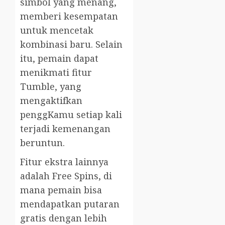
simbol yang menang,
memberi kesempatan
untuk mencetak
kombinasi baru. Selain
itu, pemain dapat
menikmati fitur
Tumble, yang
mengaktifkan
penggKamu setiap kali
terjadi kemenangan
beruntun.
Fitur ekstra lainnya
adalah Free Spins, di
mana pemain bisa
mendapatkan putaran
gratis dengan lebih