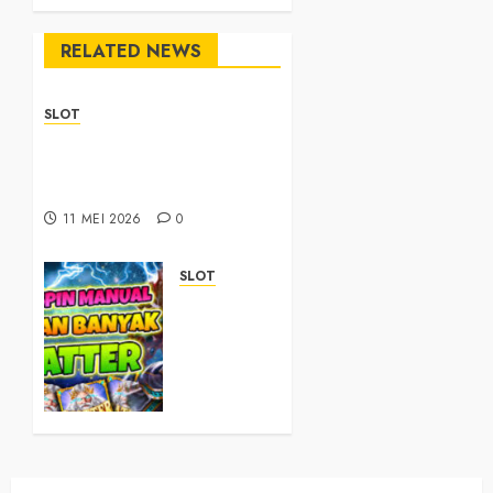
RELATED NEWS
SLOT
Sbobet88 Online with Fast
and Responsive 24-Hour
Service
11 MEI 2026
0
SLOT
Situs
Slot88
Resmi
Hari Ini
dengan
Fitur
Lengkap
dan