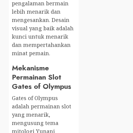
pengalaman bermain
lebih menarik dan
mengesankan. Desain
visual yang baik adalah
kunci untuk menarik
dan mempertahankan
minat pemain.
Mekanisme
Permainan Slot
Gates of Olympus
Gates of Olympus
adalah permainan slot
yang menarik,
mengusung tema
mitologi Yunani