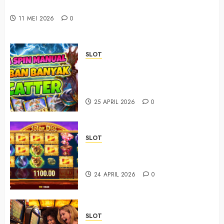
Service
11 MEI 2026
0
SLOT
Situs Slot88 Resmi Hari Ini
dengan Fitur Lengkap dan
Modern
25 APRIL 2026
0
SLOT
Panduan Lengkap Menggunakan
Win88 untuk Pengguna Baru
24 APRIL 2026
0
SLOT