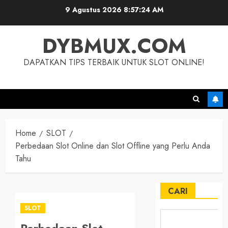
Skip
9 Agustus 2026
8:57:24 AM
to
content
DYBMUX.COM
DAPATKAN TIPS TERBAIK UNTUK SLOT ONLINE!
Home
SLOT
Perbedaan Slot Online dan Slot Offline yang Perlu Anda
Tahu
CARI
SLOT