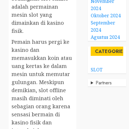
November
adalah permainan
2024
mesin slot yang
Oktober 2024
dimainkan di kasino
September
2024
fisik.
Agustus 2024
Pemain harus pergi ke
kasino dan
CATEGORIES
memasukkan koin atau
uang kertas ke dalam
SLOT
mesin untuk memutar
gulungan. Meskipun
Partners
demikian, slot offline
masih diminati oleh
sebagian orang karena
sensasi bermain di
kasino fisik dan