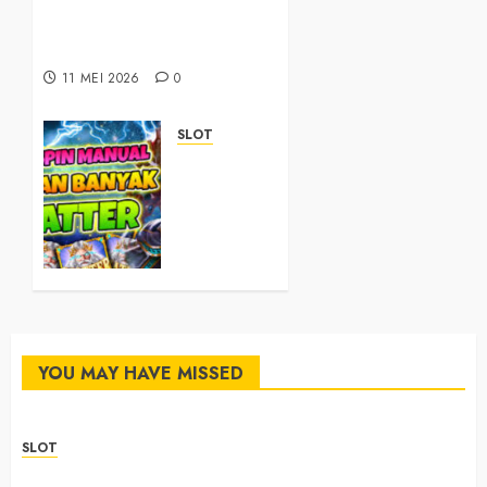
Sbobet88 Online with Fast
and Responsive 24-Hour
Service
11 MEI 2026
0
SLOT
Situs
Slot88
Resmi
Hari Ini
dengan
Fitur
Lengkap
dan
Modern
YOU MAY HAVE MISSED
25 APRIL
2026
0
SLOT
Sbobet88 Online with Fast and Responsive 24-Hour