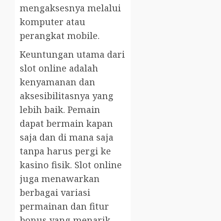
mengaksesnya melalui
komputer atau
perangkat mobile.
Keuntungan utama dari
slot online adalah
kenyamanan dan
aksesibilitasnya yang
lebih baik. Pemain
dapat bermain kapan
saja dan di mana saja
tanpa harus pergi ke
kasino fisik. Slot online
juga menawarkan
berbagai variasi
permainan dan fitur
bonus yang menarik.