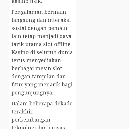
kasino fisik.
Pengalaman bermain
langsung dan interaksi
sosial dengan pemain
lain tetap menjadi daya
tarik utama slot offline.
Kasino di seluruh dunia
terus menyediakan
berbagai mesin slot
dengan tampilan dan
fitur yang menarik bagi
pengunjungnya.
Dalam beberapa dekade
terakhir,
perkembangan
teknologi dan inovasi