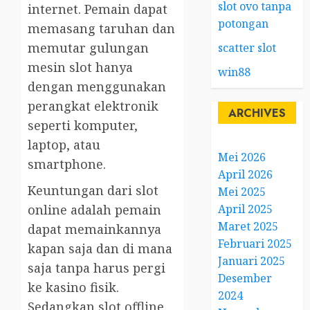
slot ovo tanpa
internet. Pemain dapat
potongan
memasang taruhan dan
memutar gulungan
scatter slot
mesin slot hanya
win88
dengan menggunakan
perangkat elektronik
ARCHIVES
seperti komputer,
laptop, atau
Mei 2026
smartphone.
April 2026
Keuntungan dari slot
Mei 2025
online adalah pemain
April 2025
Maret 2025
dapat memainkannya
Februari 2025
kapan saja dan di mana
Januari 2025
saja tanpa harus pergi
Desember
ke kasino fisik.
2024
Sedangkan slot offline