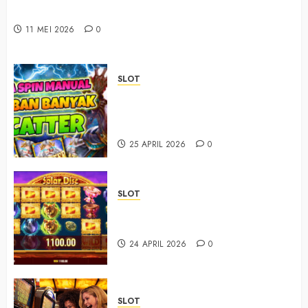
Service
11 MEI 2026
0
SLOT
Situs Slot88 Resmi Hari Ini
dengan Fitur Lengkap dan
Modern
25 APRIL 2026
0
SLOT
Panduan Lengkap Menggunakan
Win88 untuk Pengguna Baru
24 APRIL 2026
0
SLOT