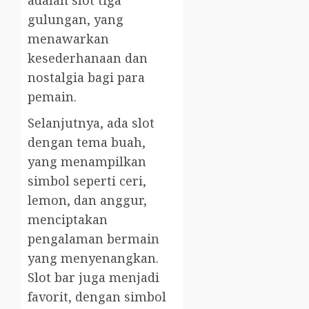
adalah slot tiga
gulungan, yang
menawarkan
kesederhanaan dan
nostalgia bagi para
pemain.
Selanjutnya, ada slot
dengan tema buah,
yang menampilkan
simbol seperti ceri,
lemon, dan anggur,
menciptakan
pengalaman bermain
yang menyenangkan.
Slot bar juga menjadi
favorit, dengan simbol