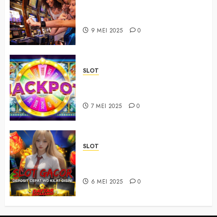
Rekomendasi Game Slot Online
dengan RTP Tinggi
9 MEI 2025
0
SLOT
Perbedaan Gaya Bermain Slot
Online Pemula dan Profesional
7 MEI 2025
0
SLOT
Panduan Membaca Syarat dan
Ketentuan di Situs Slot Online
6 MEI 2025
0