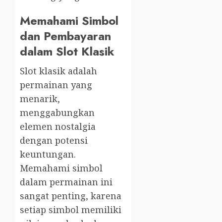
Memahami Simbol
dan Pembayaran
dalam Slot Klasik
Slot klasik adalah
permainan yang
menarik,
menggabungkan
elemen nostalgia
dengan potensi
keuntungan.
Memahami simbol
dalam permainan ini
sangat penting, karena
setiap simbol memiliki