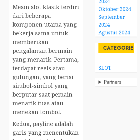
2024
Mesin slot klasik terdiri
Oktober 2024
dari beberapa
September
komponen utama yang
2024
Agustus 2024
bekerja sama untuk
memberikan
CATEGORIES
pengalaman bermain
yang menarik. Pertama,
SLOT
terdapat reels atau
gulungan, yang berisi
Partners
simbol-simbol yang
berputar saat pemain
menarik tuas atau
menekan tombol.
Kedua, payline adalah
garis yang menentukan