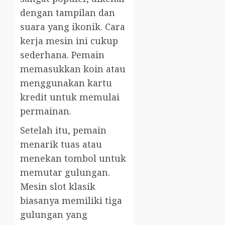
dengan tampilan dan
suara yang ikonik. Cara
kerja mesin ini cukup
sederhana. Pemain
memasukkan koin atau
menggunakan kartu
kredit untuk memulai
permainan.
Setelah itu, pemain
menarik tuas atau
menekan tombol untuk
memutar gulungan.
Mesin slot klasik
biasanya memiliki tiga
gulungan yang