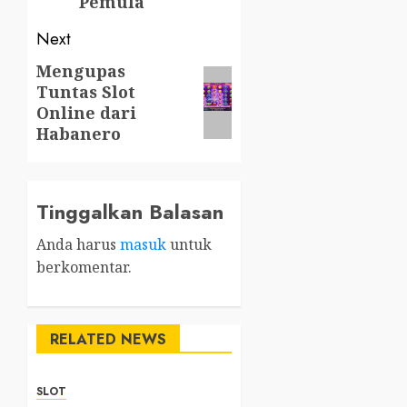
Pemula
Next
Mengupas
Next
Tuntas Slot
post:
Online dari
Habanero
Tinggalkan Balasan
Anda harus
masuk
untuk
berkomentar.
RELATED NEWS
SLOT