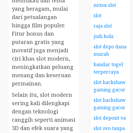
memukau dan tema
nexus slot
yang beragam, mulai
slot
dari petualangan
hingga film populer.
raja slot
Fitur bonus dan
judi bola
putaran gratis yang
slot depo dana
inovatif juga menjadi
murah
ciri khas slot modern,
bandar togel
meningkatkan peluang
terpercaya
menang dan keseruan
slot hackshaw
permainan.
gaming gacor
Selain itu, slot modern
slot hackshaw
sering kali dilengkapi
gaming gacor
dengan teknologi
slot deposit va
canggih seperti animasi
3D dan efek suara yang
slot ovo tanpa