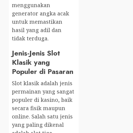
menggunakan
generator angka acak
untuk memastikan
hasil yang adil dan
tidak terduga.
Jenis-Jenis Slot
Klasik yang
Populer di Pasaran
Slot klasik adalah jenis
permainan yang sangat
populer di kasino, baik
secara fisik maupun
online. Salah satu jenis
yang paling dikenal