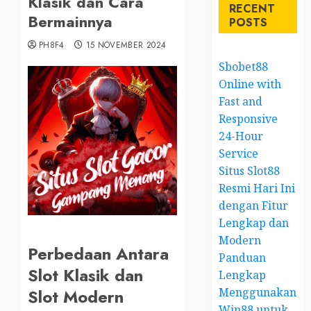
Klasik dan Cara
RECENT
Bermainnya
POSTS
PH8F4
15 NOVEMBER 2024
Sbobet88
Online with
Fast and
Responsive
24-Hour
Service
Situs Slot88
Resmi Hari Ini
dengan Fitur
Lengkap dan
Modern
Perbedaan Antara
Panduan
Slot Klasik dan
Lengkap
Menggunakan
Slot Modern
Win88 untuk