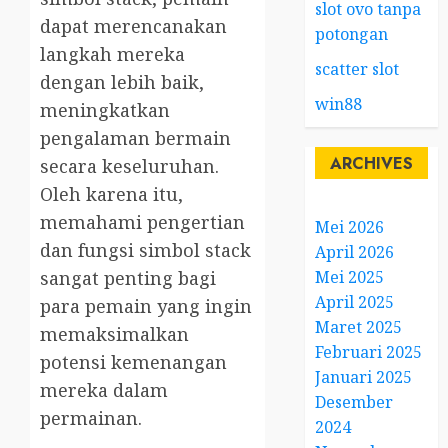
slot ovo tanpa
dapat merencanakan
potongan
langkah mereka
scatter slot
dengan lebih baik,
win88
meningkatkan
pengalaman bermain
ARCHIVES
secara keseluruhan.
Oleh karena itu,
memahami pengertian
Mei 2026
dan fungsi simbol stack
April 2026
sangat penting bagi
Mei 2025
April 2025
para pemain yang ingin
Maret 2025
memaksimalkan
Februari 2025
potensi kemenangan
Januari 2025
mereka dalam
Desember
permainan.
2024