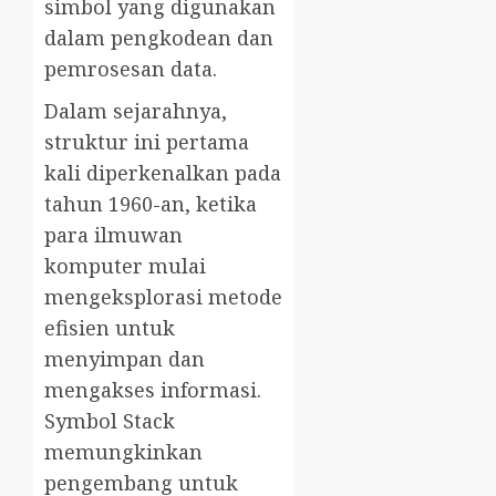
simbol yang digunakan
dalam pengkodean dan
pemrosesan data.
Dalam sejarahnya,
struktur ini pertama
kali diperkenalkan pada
tahun 1960-an, ketika
para ilmuwan
komputer mulai
mengeksplorasi metode
efisien untuk
menyimpan dan
mengakses informasi.
Symbol Stack
memungkinkan
pengembang untuk