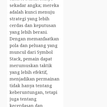
sekadar angka; mereka
adalah kunci menuju
strategi yang lebih
cerdas dan keputusan
yang lebih berani.
Dengan memanfaatkan
pola dan peluang yang
muncul dari Symbol
Stack, pemain dapat
merumuskan taktik
yang lebih efektif,
menjadikan permainan
tidak hanya tentang
keberuntungan, tetapi
juga tentang
kecerdasan dan