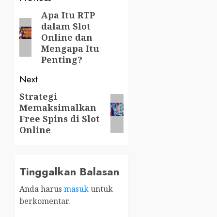
Post
navigation
Apa Itu RTP
Previous
dalam Slot
post:
Online dan
Mengapa Itu
Penting?
Next
Strategi
Next
Memaksimalkan
post:
Free Spins di Slot
Online
Tinggalkan Balasan
Anda harus
masuk
untuk
berkomentar.