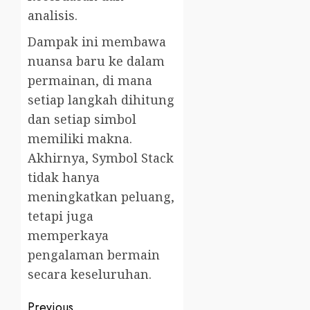
analisis.
Dampak ini membawa
nuansa baru ke dalam
permainan, di mana
setiap langkah dihitung
dan setiap simbol
memiliki makna.
Akhirnya, Symbol Stack
tidak hanya
meningkatkan peluang,
tetapi juga
memperkaya
pengalaman bermain
secara keseluruhan.
Previous