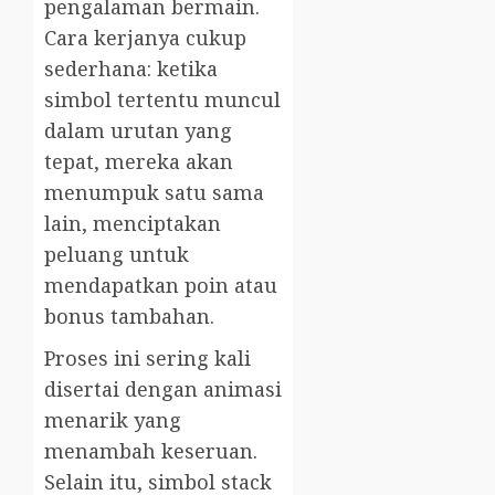
pengalaman bermain.
Cara kerjanya cukup
sederhana: ketika
simbol tertentu muncul
dalam urutan yang
tepat, mereka akan
menumpuk satu sama
lain, menciptakan
peluang untuk
mendapatkan poin atau
bonus tambahan.
Proses ini sering kali
disertai dengan animasi
menarik yang
menambah keseruan.
Selain itu, simbol stack